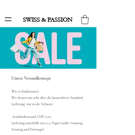
SALE BIS ZU 70 % UND KOSTENLOSER LIEFERUNG MINIMUM ORDER 99.90
SWISS & PASSION
Unsere Versandkonzept
Wie es funktioniert
Wir freuen uns sehr über die kostenfreier Standard
Lieferung n
ur in der Schweiz
Standardversand: CHF 0,00
Lieferung innerhalb von 2–5 Tagen (außer Samstag,
Sonntag und Feiertage)