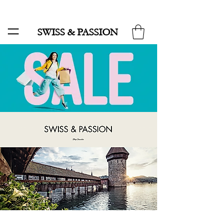
SALE BIS ZU 70 % UND KOSTENLOSER LIEFERUNG MINIMUM ORDER 99.90
SWISS & PASSION