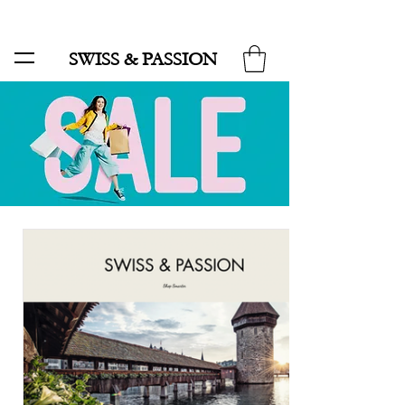
SALE BIS ZU 70 % UND KOSTENLOSER LIEFERUNG MINIMUM ORDER 99.90
SWISS & PASSION