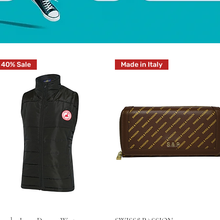
40% Sale
Made in Italy
Schnellansicht
Schnellansicht