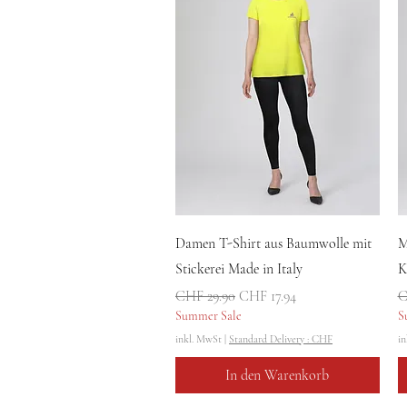
Schnellansicht
Damen T-Shirt aus Baumwolle mit
M
Stickerei Made in Italy
K
Standardpreis
Sale-Preis
S
CHF 29.90
CHF 17.94
C
Summer Sale
S
inkl. MwSt
|
Standard Delivery : CHF
in
In den Warenkorb