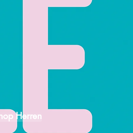
hop Herren