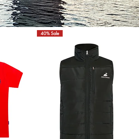
40% Sale