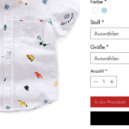
Farbe
*
Stoff
*
Auswählen
Größe
*
Auswählen
Anzahl
*
In den Warenkorb