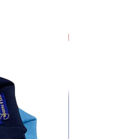
4 pack