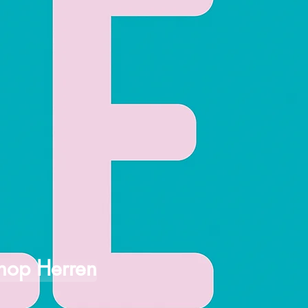
hop Herren