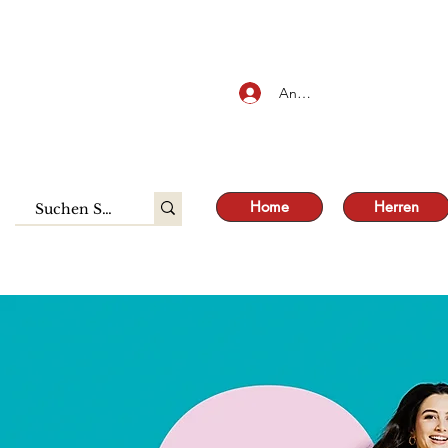
SALE
Anmelden
Home
Herren