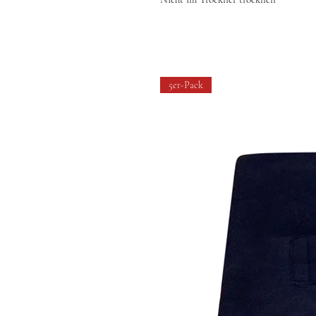
5er-Pack