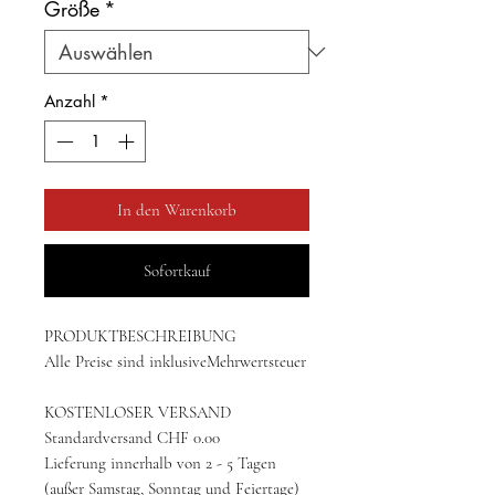
Größe
*
Anzahl
*
In den Warenkorb
Sofortkauf
PRODUKTBESCHREIBUNG
Alle Preise sind inklusiveMehrwertsteuer
KOSTENLOSER VERSAND
Standardversand CHF 0.00
Lieferung innerhalb von 2 - 5 Tagen
(außer Samstag, Sonntag und Feiertage)