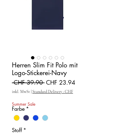
Herren Slim Fit Polo mit
Logo-Stickerei-Navy
Standardpreis
Sale-Preis
 CHF 39.90 
CHF 23.94
inkl. MwSt
|
Standard Delivery : CHF
Summer Sale
Farbe
*
Stoff
*