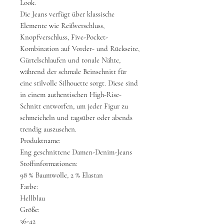
Look.
Die Jeans verfügt über klassische
Elemente wie Reißverschluss,
Knopfverschluss, Five-Pocket-
Kombination auf Vorder- und Rückseite,
Gürtelschlaufen und tonale Nähte,
während der schmale Beinschnitt für
eine stilvolle Silhouette sorgt. Diese sind
in einem authentischen High-Rise-
Schnitt entworfen, um jeder Figur zu
schmeicheln und tagsüber oder abends
trendig auszusehen.
Produktname:
Eng geschnittene Damen-Denim-Jeans
Stoffinformationen:
98 % Baumwolle, 2 % Elastan
Farbe:
Hellblau
Größe:
36-42