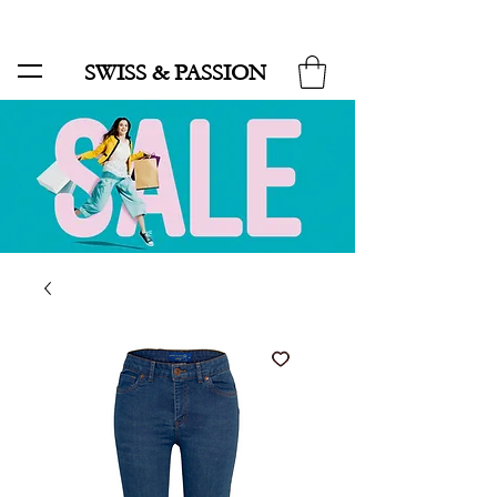
SALE BIS ZU 70 % UND KOSTENLOSER LIEFERUNG MINIMUM ORDER 99.90
SWISS & PASSION