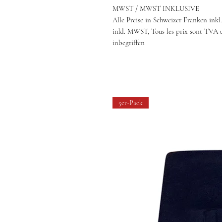
MWST / MWST INKLUSIVE
Alle Preise in Schweizer Franken inkl
inkl. MWST, Tous les prix sont TVA 
inbegriffen
5er-Pack