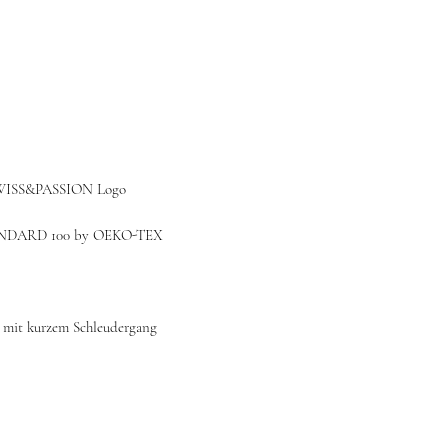
SWISS&PASSION Logo
 STANDARD 100 by OEKO-TEX
 mit kurzem Schleudergang