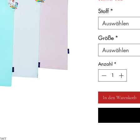
Stoff
*
Auswählen
Größe
*
Auswählen
Anzahl
*
In den Warenkorb
euer