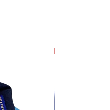
4 pack