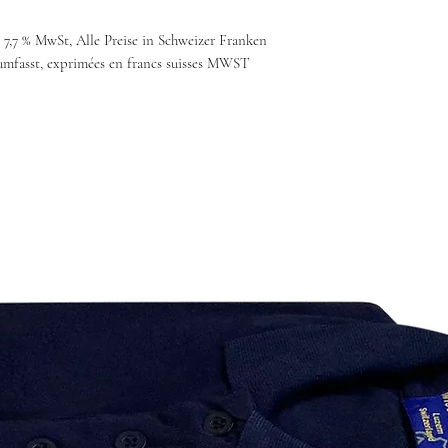
. 7,7 % MwSt, Alle Preise in Schweizer Franken
umfasst, exprimées en francs suisses MWST