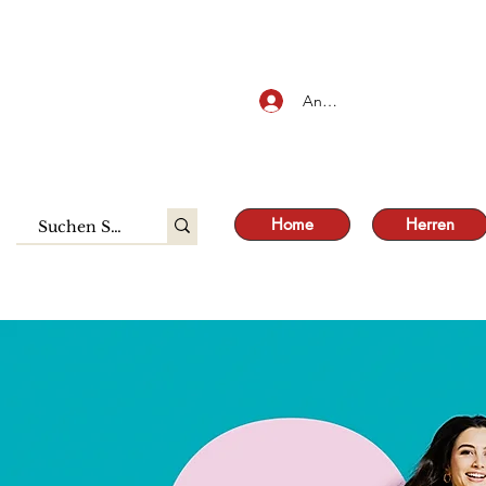
SALE
Anmelden
Home
Herren