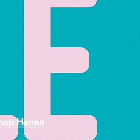
hop Herren