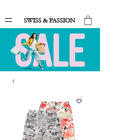
SALE BIS ZU 70 % UND KOSTENLOSER LIEFERUNG MINIMUM ORDER 99.90
SWISS & PASSION