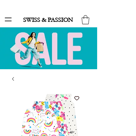
SALE BIS ZU 70 % UND KOSTENLOSER LIEFERUNG MINIMUM ORDER 99.90
SWISS & PASSION