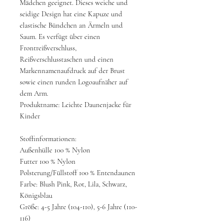
Mädchen geeignet. Dieses weiche und
seidige Design hat eine Kapuze und
elastische Bündchen an Ärmeln und
Saum. Es verfügt über einen
Frontreißverschluss,
Reißverschlusstaschen und einen
Markennamenaufdruck auf der Brust
sowie einen runden Logoaufnäher auf
dem Arm.
Produktname: Leichte Daunenjacke für
Kinder
Stoffinformationen:
Außenhülle 100 % Nylon
Futter 100 % Nylon
Polsterung/Füllstoff 100 % Entendaunen
Farbe: Blush Pink, Rot, Lila, Schwarz,
Königsblau
Größe: 4-5 Jahre (104-110), 5-6 Jahre (110-
116)