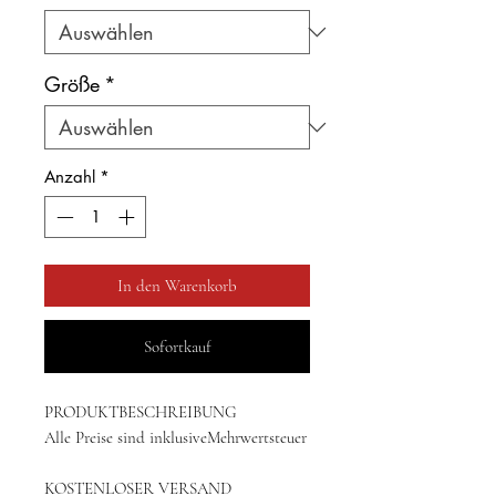
Größe
*
Anzahl
*
In den Warenkorb
Sofortkauf
PRODUKTBESCHREIBUNG
Alle Preise sind inklusiveMehrwertsteuer
KOSTENLOSER VERSAND