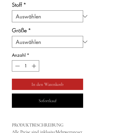
Stoff
*
Größe
*
Anzahl
*
In den Warenkorb
Sofortkauf
PRODUKTBESCHREIBUNG
Alle Preise sind inklusiveMehrwertsteuer