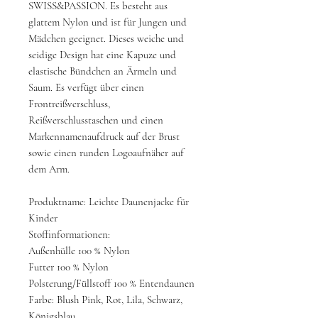
SWISS&PASSION. Es besteht aus
glattem Nylon und ist für Jungen und
Mädchen geeignet. Dieses weiche und
seidige Design hat eine Kapuze und
elastische Bündchen an Ärmeln und
Saum. Es verfügt über einen
Frontreißverschluss,
Reißverschlusstaschen und einen
Markennamenaufdruck auf der Brust
sowie einen runden Logoaufnäher auf
dem Arm.
Produktname: Leichte Daunenjacke für
Kinder
Stoffinformationen:
Außenhülle 100 % Nylon
Futter 100 % Nylon
Polsterung/Füllstoff 100 % Entendaunen
Farbe: Blush Pink, Rot, Lila, Schwarz,
Königsblau