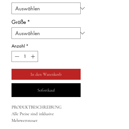
Größe
*
Anzahl
*
In den Warenkorb
Sofortkauf
PRODUKTBESCHREIBUNG
Alle Preise sind inklusive
Mehrwertsteuer