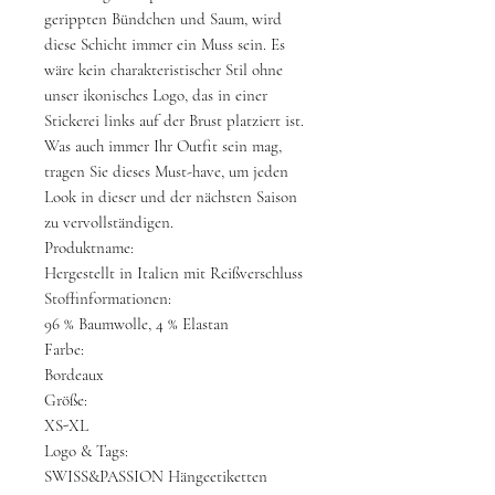
gerippten Bündchen und Saum, wird
diese Schicht immer ein Muss sein. Es
wäre kein charakteristischer Stil ohne
unser ikonisches Logo, das in einer
Stickerei links auf der Brust platziert ist.
Was auch immer Ihr Outfit sein mag,
tragen Sie dieses Must-have, um jeden
Look in dieser und der nächsten Saison
zu vervollständigen.
Produktname:
Hergestellt in Italien mit Reißverschluss
Stoffinformationen:
96 % Baumwolle, 4 % Elastan
Farbe:
Bordeaux
Größe:
XS-XL
Logo & Tags:
SWISS&PASSION Hängeetiketten