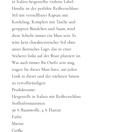
in Italien hergestellte violette Label-
Hoodie ist der perfekte Reißverschluss-
Stil mit verstellbarer Kapuze mit
Kordelzug. Komplett mit Tasche und
gerippten Bündchen und Saum, wird
diese Schicht immer ein Muss sein. Es
wäre kein charakteristischer Stil ohne
unser ikonisches Logo, das in einer
Stickerei links auf der Brust platziert ist.
Was auch immer Ihr Outfit sein mag,
tragen Sie dieses Must-have, um jeden
Look in dieser und der nächsten Saison
zu vervollständigen.
Produktname:
Hergestellt in Italien mit Reißverschluss
Stoffinformationen:
96 % Baumwolle, 4 % Elastan
Farbe:
Marine
Größe: