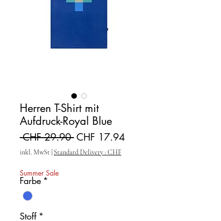
Herren T-Shirt mit
Aufdruck-Royal Blue
Standardpreis
Sale-Preis
 CHF 29.90 
CHF 17.94
inkl. MwSt
|
Standard Delivery : CHF
Summer Sale
Farbe
*
Stoff
*