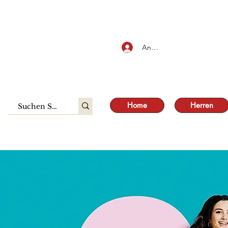
SALE
Anmelden
Home
Herren