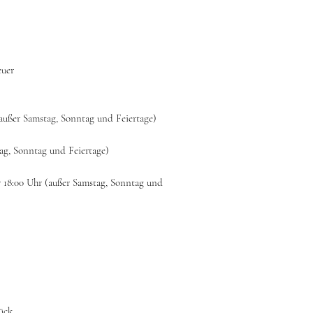
euer
(außer Samstag, Sonntag und Feiertage)
tag, Sonntag und Feiertage)
r 18:00 Uhr (außer Samstag, Sonntag und
ück