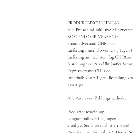
PRODUKTBESCHREIBUNG
Alle Preise sind inklusive Mehrwertst
KOSTENLOSER VERSAND
Standardversand CHF 0.00
Lieferung innerhalb von 2 - 5 Tagen 
Lieferung am nächsten Tag CHF8.00
Bestellung vor 18:00 Uhr (außer Sams
Expressversand CHF5.00
Innerhalb von 2 Tagen, Bestellung vo
Feiertage)
Alle Arten von Zahlungsmethoden
Produktbeschreibung
Langarmpullover für Jungen
2-teiliges Set (1 Sweatshirt + 1 Hose)
Produktname: Sweatshirt & Hose-2 St