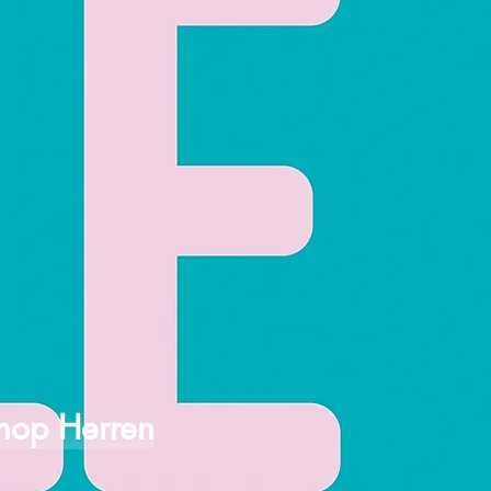
hop Herren