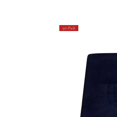
5er-Pack