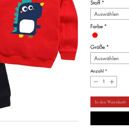
Stoff
*
Auswählen
Farbe
*
Größe
*
Auswählen
Anzahl
*
In den Warenkorb