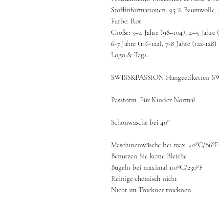
Stoffinformationen: 95 % Baumwolle, 
Farbe: Rot
Größe: 3–4 Jahre (98–104), 4–5 Jahre (
6-7 Jahre (116-122), 7-8 Jahre (122-128)
Logo & Tags:
SWISS&PASSION Hängeetiketten 
Passform: Für Kinder Normal
Schonwäsche bei 40°
Maschinenwäsche bei max. 40ºC/86ºF
Benutzen Sie keine Bleiche
Bügeln bei maximal 110ºC/230ºF
Reinige chemisch nicht
Nicht im Trockner trocknen