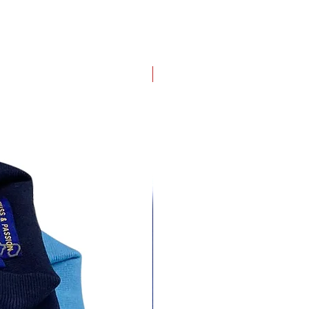
4 pack