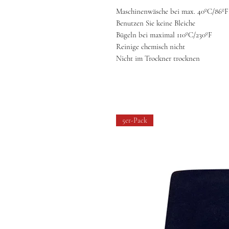
Maschinenwäsche bei max. 40ºC/86ºF
Benutzen Sie keine Bleiche
Bügeln bei maximal 110ºC/230ºF
Reinige chemisch nicht
Nicht im Trockner trocknen
5er-Pack