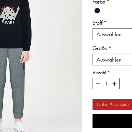
Farbe
*
Stoff
*
Auswählen
Größe
*
Auswählen
Anzahl
*
In den Warenkorb