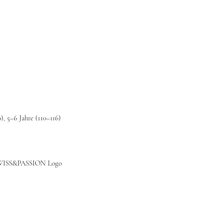
), 5–6 Jahre (110–116)
SWISS&PASSION Logo