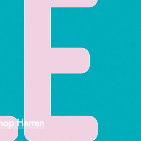
hop Herren