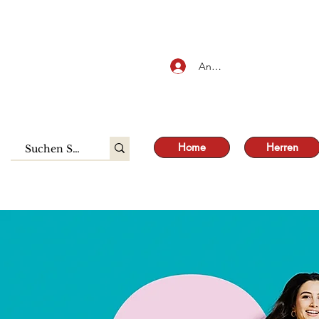
SALE
Anmelden
Home
Herren