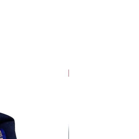
4 pack