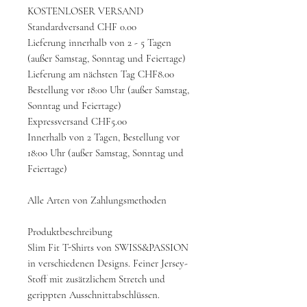
KOSTENLOSER VERSAND
Standardversand CHF 0.00
Lieferung innerhalb von 2 - 5 Tagen
(außer Samstag, Sonntag und Feiertage)
Lieferung am nächsten Tag CHF8.00
Bestellung vor 18:00 Uhr (außer Samstag,
Sonntag und Feiertage)
Expressversand CHF5.00
Innerhalb von 2 Tagen, Bestellung vor
18:00 Uhr (außer Samstag, Sonntag und
Feiertage)
Alle Arten von Zahlungsmethoden
Produktbeschreibung
Slim Fit T-Shirts von SWISS&PASSION
in verschiedenen Designs. Feiner Jersey-
Stoff mit zusätzlichem Stretch und
gerippten Ausschnittabschlüssen.