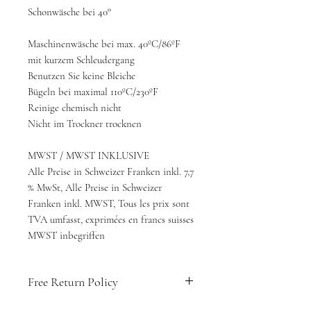
Schonwäsche bei 40°
Maschinenwäsche bei max. 40ºC/86ºF
mit kurzem Schleudergang
Benutzen Sie keine Bleiche
Bügeln bei maximal 110ºC/230ºF
Reinige chemisch nicht
Nicht im Trockner trocknen
MWST / MWST INKLUSIVE
Alle Preise in Schweizer Franken inkl. 7,7
% MwSt, Alle Preise in Schweizer
Franken inkl. MWST, Tous les prix sont
TVA umfasst, exprimées en francs suisses
MWST inbegriffen
Free Return Policy