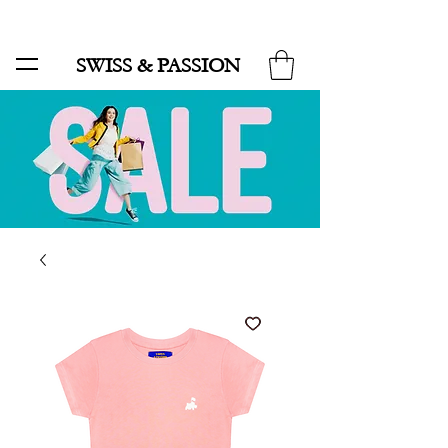
SALE BIS ZU 70 % UND KOSTENLOSER LIEFERUNG MINIMUM ORDER 99.90
SWISS & PASSION