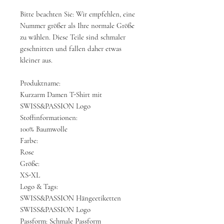
Bitte beachten Sie: Wir empfehlen, eine
Nummer größer als Ihre normale Größe
zu wählen. Diese Teile sind schmaler
geschnitten und fallen daher etwas
kleiner aus.
Produktname:
Kurzarm Damen T-Shirt mit
SWISS&PASSION Logo
Stoffinformationen:
100% Baumwolle
Farbe:
Rose
Größe:
XS-XL
Logo & Tags:
SWISS&PASSION Hängeetiketten
SWISS&PASSION Logo
Passform: Schmale Passform