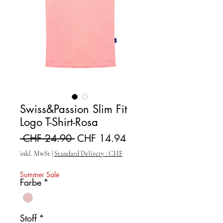
Swiss&Passion Slim Fit
Logo T-Shirt-Rosa
Standardpreis
Sale-Preis
 CHF 24.90 
CHF 14.94
inkl. MwSt
|
Standard Delivery : CHF
Summer Sale
Farbe
*
Stoff
*