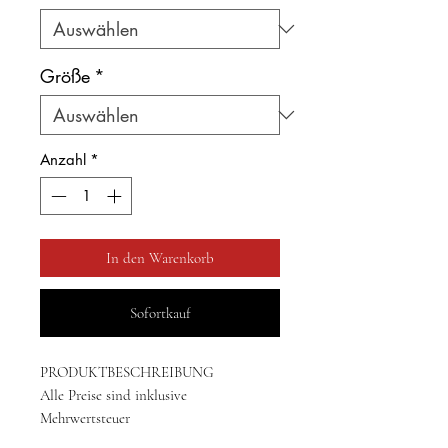
Größe
*
Anzahl
*
In den Warenkorb
Sofortkauf
PRODUKTBESCHREIBUNG
Alle Preise sind inklusive
Mehrwertsteuer