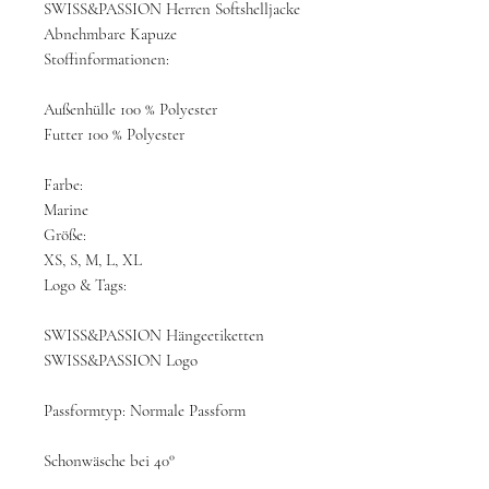
SWISS&PASSION Herren Softshelljacke
Abnehmbare Kapuze
Stoffinformationen:
Außenhülle 100 % Polyester
Futter 100 % Polyester
Farbe:
Marine
Größe:
XS, S, M, L, XL
Logo & Tags:
SWISS&PASSION Hängeetiketten
SWISS&PASSION Logo
Passformtyp: Normale Passform
Schonwäsche bei 40°