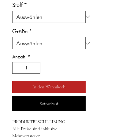
Stoff
*
Größe
*
Anzahl
*
In den Warenkorb
Sofortkauf
PRODUKTBESCHREIBUNG
Alle Preise sind inklusive
Mehrwertsteuer