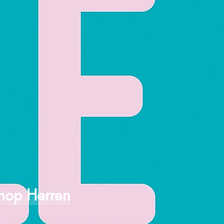
hop Herren