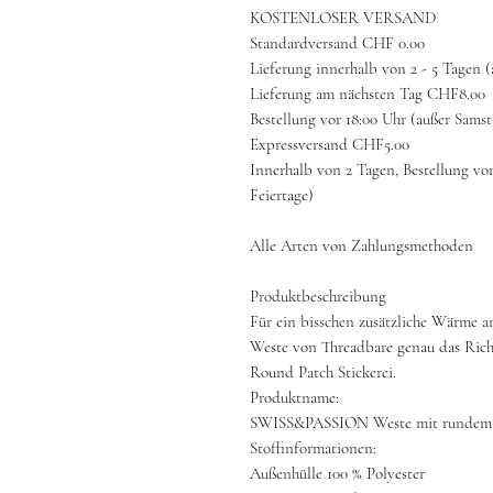
KOSTENLOSER VERSAND
Standardversand CHF 0.00
Lieferung innerhalb von 2 - 5 Tagen 
Lieferung am nächsten Tag CHF8.00
Bestellung vor 18:00 Uhr (außer Sams
Expressversand CHF5.00
Innerhalb von 2 Tagen, Bestellung vo
Feiertage)
Alle Arten von Zahlungsmethoden
Produktbeschreibung
Für ein bisschen zusätzliche Wärme an 
Weste von Threadbare genau das Richt
Round Patch Stickerei.
Produktname:
SWISS&PASSION Weste mit rundem 
Stoffinformationen:
Außenhülle 100 % Polyester