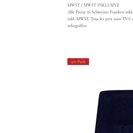
MWST / MWST INKLUSIVE
Alle Preise in Schweizer Franken inkl
inkl. MWST, Tous les prix sont TVA 
inbegriffen
5er-Pack