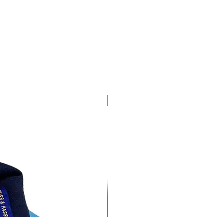
4 pack