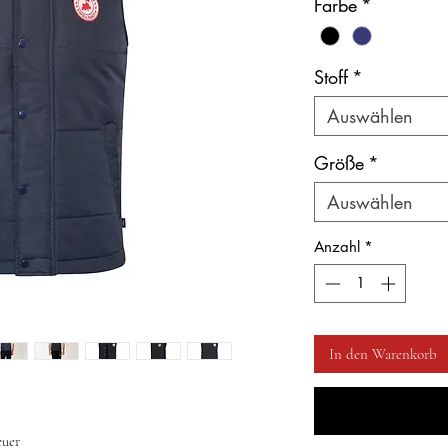
Farbe
*
Stoff
*
Auswählen
Größe
*
Auswählen
Anzahl
*
In den Warenkorb
euer