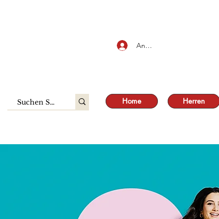
SALE
Anmelden
Home
Herren