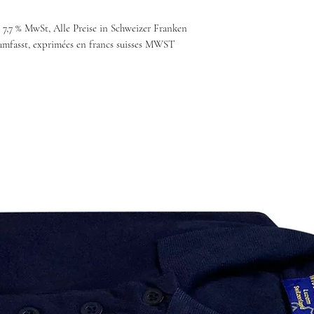
. 7,7 % MwSt, Alle Preise in Schweizer Franken
umfasst, exprimées en francs suisses MWST