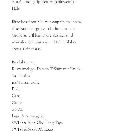
Anteil und gerippten Abschlüssen am
Hals.
Bitte beachten Sie: Wir empfehlen Ihnen,
eine Nummer größer als Ihre normale
Größe zu wählen. Diese Artikel sind
schmaler geschnitten und fallen daher
etwas kleiner aus.
Produktname:
Kurzärmeliges Damen T-Shirt mit Druck
Stoff Infos:
100% Baumwolle
Farbe:
Grau
Größe:
XS-XL
Logo & Anhänger:
SWISS&PASSION Hang Tags
SWISS&PASSION Logo